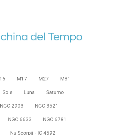
china del Tempo
16
M17
M27
M31
Sole
Luna
Saturno
NGC 2903
NGC 3521
NGC 6633
NGC 6781
Nu Scorpii - IC 4592