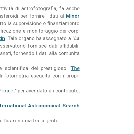
’attività di astrofotografia, fa anche
asteroidi per fornire i dati al
Minor
tto la supervisione e finanziamento
tificazione e monitoraggio dei corpi
tin
. Tale organo ha assegnato a “
La
sservatorio fornisce dati affidabili.
ianeti, fornendo i dati alla comunità
scientifica del prestigioso “
The
 di fotometria eseguita con i propri
Project
" per aver dato un contributo,
nternational Astronomical Search
e l’astronomia tra la gente.