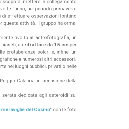
lo scopo di mettere in collegamento
 volte l’anno, nel periodo primavera-
i di effettuare osservazioni lontano
 questa attività. Il gruppo ha ormai
ente rivolto all’astrofotografia, un
 pianeti, un
rifrattore da 15 cm
per
le protuberanze solari e, infine, un
grafiche e numerosi altri accessori.
e nei luoghi pubblici, privati o nelle
Reggio Calabria, in occasione della
serata dedicata agli asteroidi sul
 meraviglie del Cosmo
” con le foto