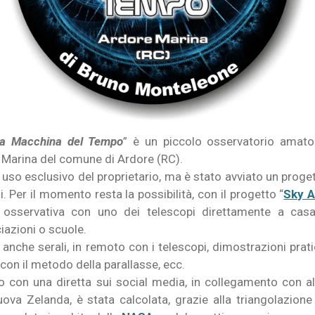
a Macchina del Tempo
” è un piccolo osservatorio amator
ne Marina del comune di Ardore (RC).
uso esclusivo del proprietario, ma è stato avviato un progett
. Per il momento resta la possibilità, con il progetto “
Sky 
a osservativa con uno dei telescopi direttamente a casa
iazioni o scuole.
 anche serali, in remoto con i telescopi, dimostrazioni prati
 con il metodo della parallasse, ecc.
o con una diretta sui social media, in collegamento con altr
uova Zelanda, è stata calcolata, grazie alla triangolazione