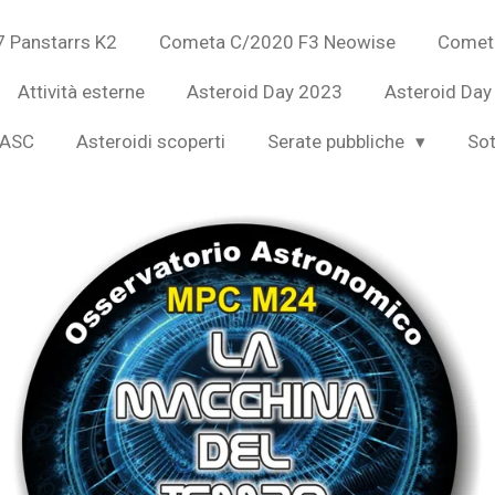
 Panstarrs K2
Cometa C/2020 F3 Neowise
Comet
Attività esterne
Asteroid Day 2023
Asteroid Day
IASC
Asteroidi scoperti
Serate pubbliche
Sot