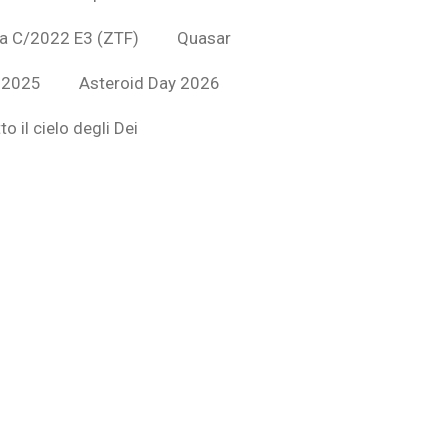
a C/2022 E3 (ZTF)
Quasar
 2025
Asteroid Day 2026
to il cielo degli Dei