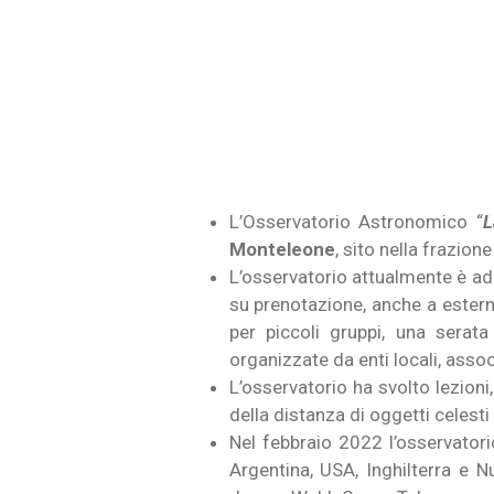
L’Osservatorio Astronomico “
L
Monteleone
, sito nella frazio
L’osservatorio attualmente è ad 
su prenotazione, anche a esterni
per piccoli gruppi, una serat
organizzate da enti locali, assoc
L’osservatorio ha svolto lezioni,
della distanza di oggetti celesti
Nel febbraio 2022 l’osservatori
Argentina, USA, Inghilterra e N