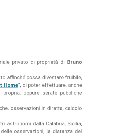
iale privato di proprietà di
Bruno
o affinché possa diventare fruibile,
At Home
”, di poter effettuare, anche
 propria, oppure serate pubbliche
che, osservazioni in diretta, calcolo
i astronomi dalla Calabria, Sicilia,
 delle osservazioni, la distanza del