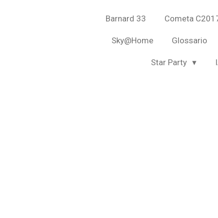
Barnard 33
Cometa C2017
Sky@Home
Glossario
Star Party