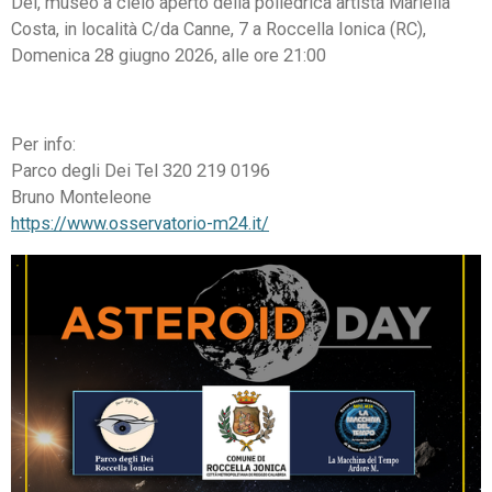
Dei
, museo a cielo aperto della poliedrica artista
Mariella
Costa
, in località C/da Canne, 7 a Roccella Ionica (RC),
Domenica 28 giugno 2026, alle ore 21:00
Per info:
Parco degli Dei
Tel 320 219 0196
Bruno Monteleone
https://www.osservatorio-m24.it/