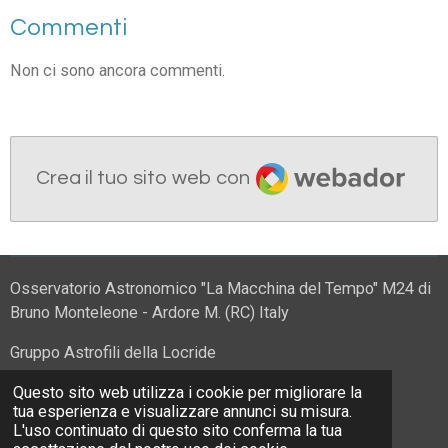
Commenti
Non ci sono ancora commenti.
Webador
Crea il tuo sito web con
Osservatorio Astronomico "La Macchina del Tempo" M24 di
Bruno Monteleone - Ardore M. (RC) Italy
Gruppo Astrofili della Locride
Questo sito web utilizza i cookie per migliorare la
tua esperienza e visualizzare annunci su misura.
L'uso continuato di questo sito conferma la tua
F