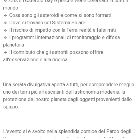
🔹 Cos'è l'Asteroid Day e perché viene celebrato in tutto il
mondo
🔹 Cosa sono gli asteroidi e come si sono formati
🔹 Dove si trovano nel Sistema Solare
🔹 Il rischio di impatto con la Terra: realtà e falsi miti
🔹 I programmi internazionali di monitoraggio e difesa
planetaria
🔹 Il contributo che gli astrofili possono offrire
all'osservazione e alla ricerca.
Una serata divulgativa aperta a tutti, per comprendere meglio
uno dei temi più affascinanti dell'astronomia moderna: la
protezione del nostro pianeta dagli oggetti provenienti dallo
spazio.
L'evento si è svolto n
ella splendida cornice del
Parco degli