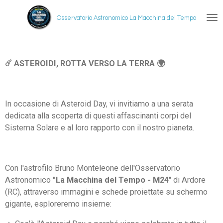
Vai
Osservatorio Astronomico La Macchina del Tempo
al
contenuto
principale
☄️ ASTEROIDI, ROTTA VERSO LA TERRA 🌍
In occasione di Asteroid Day, vi invitiamo a una serata
dedicata alla scoperta di questi affascinanti corpi del
Sistema Solare e al loro rapporto con il nostro pianeta.
Con l'astrofilo
Bruno Monteleone
dell'Osservatorio
Astronomico
"La Macchina del Tempo - M24
" di Ardore
(RC), attraverso immagini e schede proiettate su schermo
gigante, esploreremo insieme: