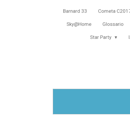
Barnard 33
Cometa C2017
Sky@Home
Glossario
Star Party