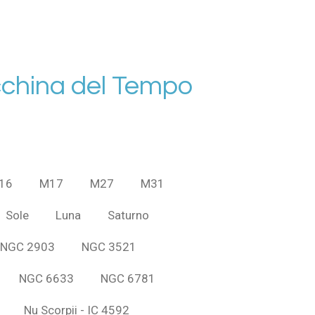
china del Tempo
16
M17
M27
M31
Sole
Luna
Saturno
NGC 2903
NGC 3521
NGC 6633
NGC 6781
Nu Scorpii - IC 4592