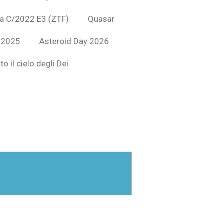
a C/2022 E3 (ZTF)
Quasar
 2025
Asteroid Day 2026
to il cielo degli Dei