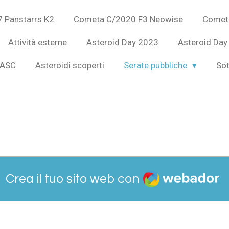
 Panstarrs K2
Cometa C/2020 F3 Neowise
Comet
Attività esterne
Asteroid Day 2023
Asteroid Day
IASC
Asteroidi scoperti
Serate pubbliche
Sot
Webador
Crea il tuo sito web con